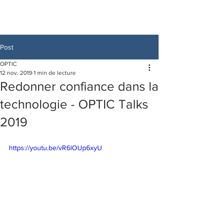
Post
OPTIC
12 nov. 2019
1 min de lecture
Redonner confiance dans la
technologie - OPTIC Talks
2019
https://youtu.be/vR6lOUp6xyU