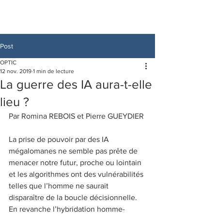
Post
OPTIC
12 nov. 2019
1 min de lecture
La guerre des IA aura-t-elle
lieu ?
Par Romina REBOIS et Pierre GUEYDIER
La prise de pouvoir par des IA 
mégalomanes ne semble pas prête de 
menacer notre futur, proche ou lointain 
et les algorithmes ont des vulnérabilités 
telles que l’homme ne saurait 
disparaître de la boucle décisionnelle. 
En revanche l’hybridation homme-